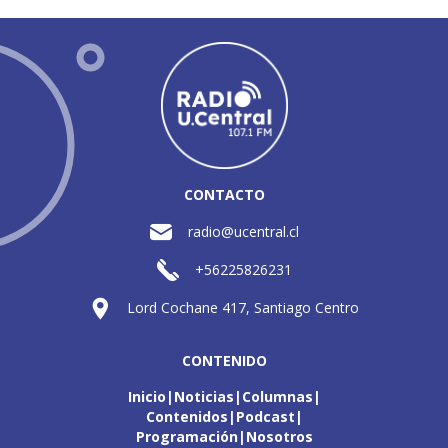
CONTACTO
radio@ucentral.cl
+56225826231
Lord Cochane 417, Santiago Centro
CONTENIDO
Inicio
Noticias
Columnas
Contenidos
Podcast
Programación
Nosotros