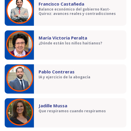
Francisco Castañeda
Balance económico del gobierno Kast-
Quiroz: avances reales y contradicciones
María Victoria Peralta
¿Dónde están los niños haitianos?
Pablo Contreras
IA y ejercicio de la abogacía
Jadille Mussa
Que respiramos cuando respiramos