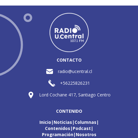
CONTACTO
radio@ucentral.cl
+56225826231
Lord Cochane 417, Santiago Centro
CONTENIDO
Inicio
Noticias
Columnas
Contenidos
Podcast
Programación
Nosotros