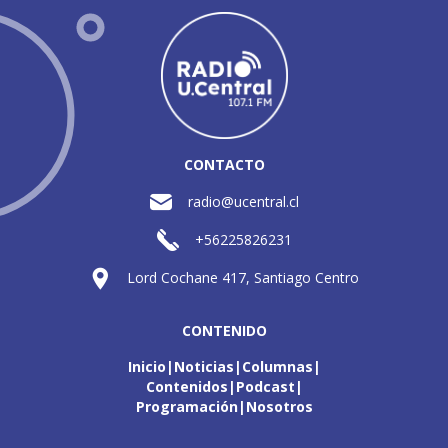
CONTACTO
radio@ucentral.cl
+56225826231
Lord Cochane 417, Santiago Centro
CONTENIDO
Inicio
Noticias
Columnas
Contenidos
Podcast
Programación
Nosotros