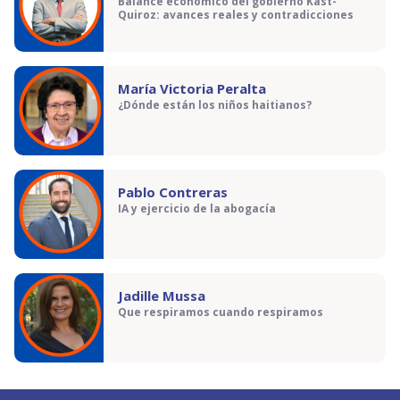
Balance económico del gobierno Kast-
Quiroz: avances reales y contradicciones
María Victoria Peralta
¿Dónde están los niños haitianos?
Pablo Contreras
IA y ejercicio de la abogacía
Jadille Mussa
Que respiramos cuando respiramos