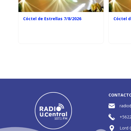
Cóctel de Estrellas 7/8/2026
Cóctel d
CONTACT
radio
+562
Lord 