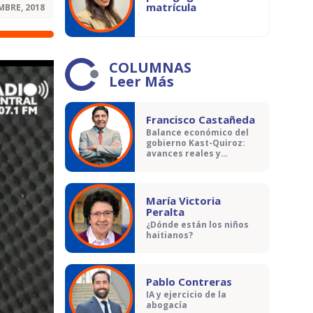
matrícula
MBRE, 2018
COLUMNAS
Leer Más
Francisco Castañeda
Balance económico del
gobierno Kast-Quiroz:
avances reales y
contradicciones
María Victoria
Peralta
¿Dónde están los niños
haitianos?
Pablo Contreras
IA y ejercicio de la
abogacía