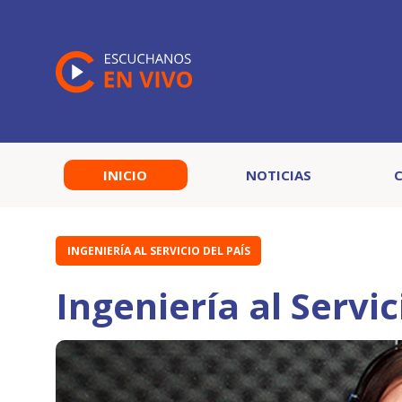
INICIO
NOTICIAS
INGENIERÍA AL SERVICIO DEL PAÍS
Ingeniería al Servic