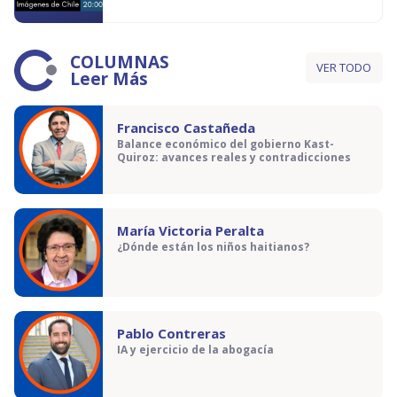
COLUMNAS
VER TODO
Leer Más
Francisco Castañeda
Balance económico del gobierno Kast-
Quiroz: avances reales y contradicciones
María Victoria Peralta
¿Dónde están los niños haitianos?
Pablo Contreras
IA y ejercicio de la abogacía