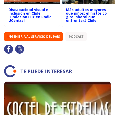
Discapacidad visual e
Más adultos mayores
inclusión en Chile:
que niños: el histórico
Fundación Luz en Radio
giro laboral que
UCentral
enfrentará Chile
INGENIERÍA AL SERVICIO DEL PAÍS
PODCAST
TE PUEDE INTERESAR