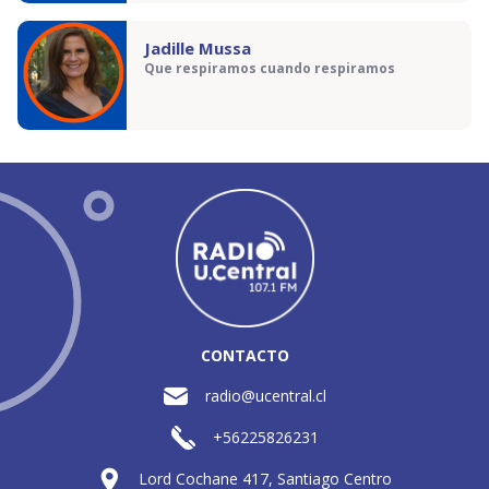
Jadille Mussa
Que respiramos cuando respiramos
CONTACTO
radio@ucentral.cl
+56225826231
Lord Cochane 417, Santiago Centro