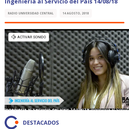
Ingeniería al Servicio del País 14/08/18
RADIO UNIVERSIDAD CENTRAL
14 AGOSTO, 2018
DESTACADOS