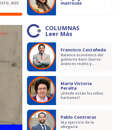
matrícula
OSTO, 2023
COLUMNAS
Leer Más
Francisco Castañeda
Balance económico del
gobierno Kast-Quiroz:
avances reales y
contradicciones
María Victoria
Peralta
¿Dónde están los niños
haitianos?
Pablo Contreras
IA y ejercicio de la
abogacía