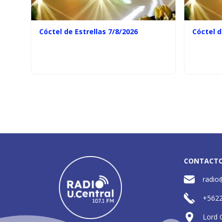
Cóctel de Estrellas 7/8/2026
Cóctel d
CONTACT
radio
+562
Lord 