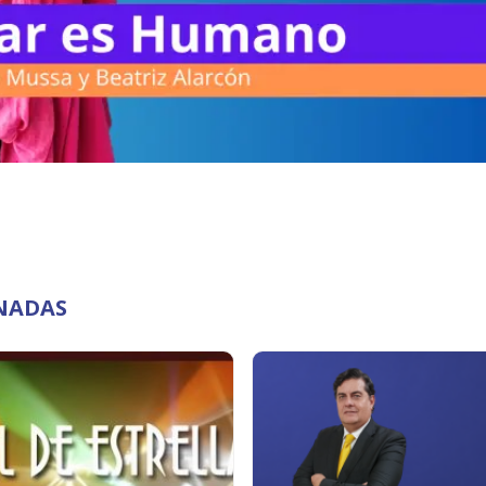
NADAS