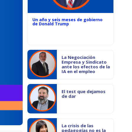
Un año y seis meses de gobierno
de Donald Trump
La Negociación
Empresa y Sindicato
ante los efectos de la
IA en el empleo
El test que dejamos
de dar
La crisis de las
pedagogías no es la