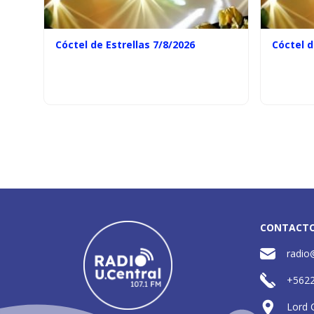
Cóctel de Estrellas 7/8/2026
Cóctel d
CONTACT
radio
+562
Lord 