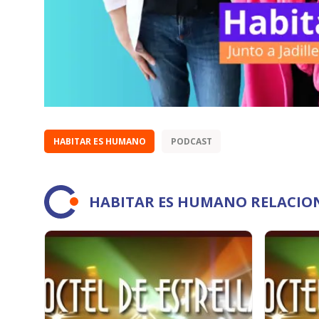
HABITAR ES HUMANO
PODCAST
HABITAR ES HUMANO RELACIO