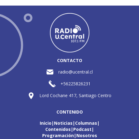
CONTACTO
radio@ucentral.cl
+56225826231
Lord Cochane 417, Santiago Centro
CONTENIDO
Inicio
Noticias
Columnas
Contenidos
Podcast
Programación
Nosotros