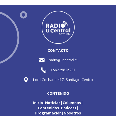
CONTACTO
radio@ucentral.cl
+56225826231
Lord Cochane 417, Santiago Centro
CONTENIDO
Inicio
Noticias
Columnas
Contenidos
Podcast
Programación
Nosotros