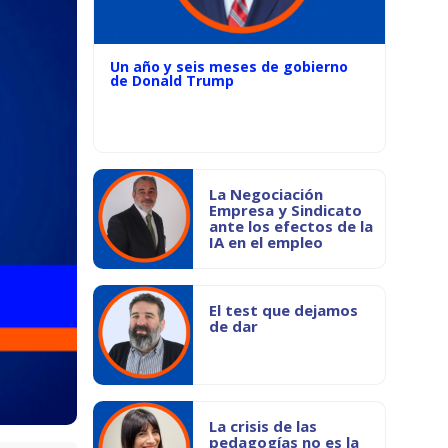
Un año y seis meses de gobierno
de Donald Trump
La Negociación
Empresa y Sindicato
ante los efectos de la
IA en el empleo
El test que dejamos
de dar
La crisis de las
pedagogías no es la