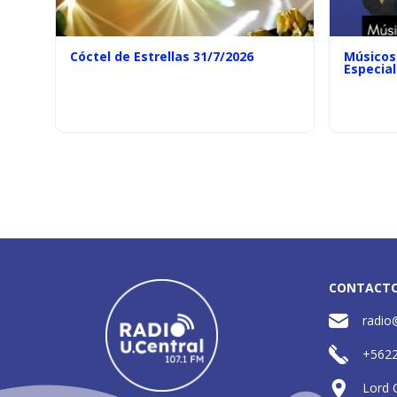
Cóctel de Estrellas 31/7/2026
Músicos 
Especial
CONTACT
radio
+562
Lord 