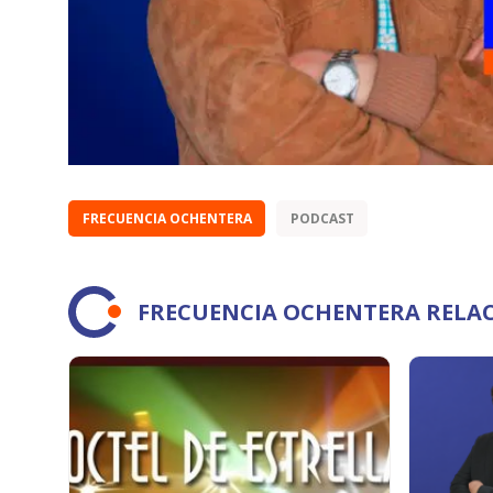
FRECUENCIA OCHENTERA
PODCAST
FRECUENCIA OCHENTERA RELA