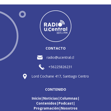
CONTACTO
radio@ucentral.cl
+56225826231
Lord Cochane 417, Santiago Centro
CONTENIDO
Inicio
Noticias
Columnas
Contenidos
Podcast
Programación
Nosotros