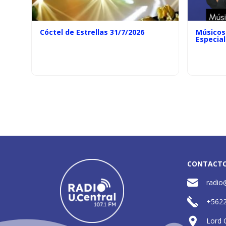
Cóctel de Estrellas 31/7/2026
Músicos 
Especial
CONTACT
radio
+562
Lord 