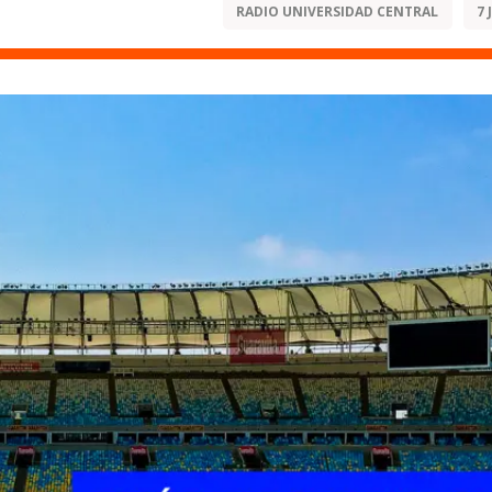
RADIO UNIVERSIDAD CENTRAL
7 