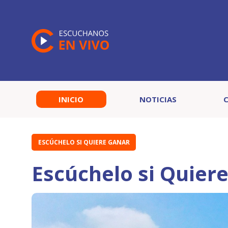
INICIO
NOTICIAS
ESCÚCHELO SI QUIERE GANAR
Escúchelo si Quier