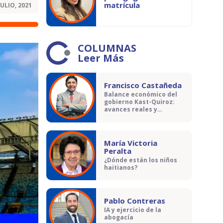
matrícula
JULIO, 2021
COLUMNAS
Leer Más
Francisco Castañeda
Balance económico del
gobierno Kast-Quiroz:
avances reales y
contradicciones
María Victoria
Peralta
¿Dónde están los niños
haitianos?
Pablo Contreras
IA y ejercicio de la
abogacía