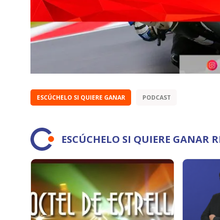
ESCÚCHELO SI QUIERE GANAR
PODCAST
ESCÚCHELO SI QUIERE GANAR 