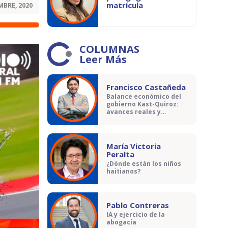
matrícula
MBRE, 2020
COLUMNAS
Leer Más
Francisco Castañeda
Balance económico del
gobierno Kast-Quiroz:
avances reales y
contradicciones
María Victoria
Peralta
¿Dónde están los niños
haitianos?
Pablo Contreras
IA y ejercicio de la
abogacía