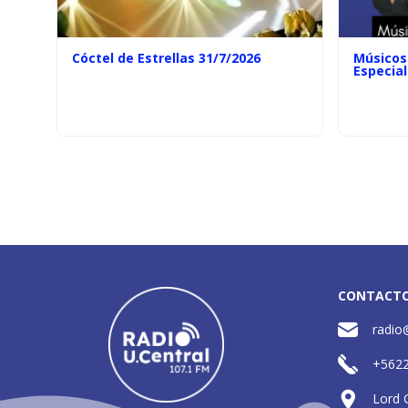
Cóctel de Estrellas 31/7/2026
Músicos 
Especial
CONTACT
radio
+562
Lord 