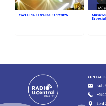
Cóctel de Estrellas 31/7/2026
Músicos 
Especial
CONTACT
radio
+562
Lord 