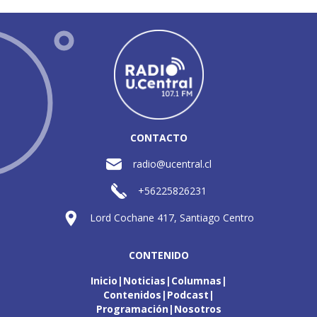
CONTACTO
radio@ucentral.cl
+56225826231
Lord Cochane 417, Santiago Centro
CONTENIDO
Inicio
Noticias
Columnas
Contenidos
Podcast
Programación
Nosotros