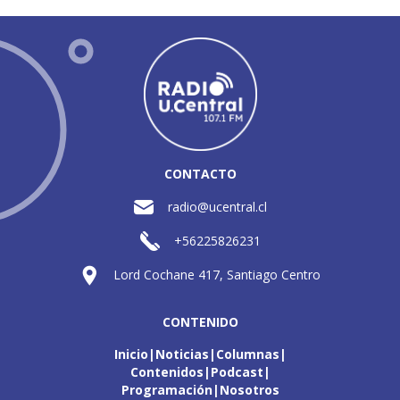
CONTACTO
radio@ucentral.cl
+56225826231
Lord Cochane 417, Santiago Centro
CONTENIDO
Inicio
Noticias
Columnas
Contenidos
Podcast
Programación
Nosotros