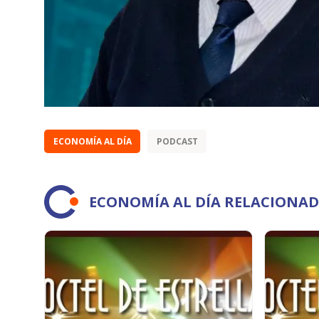
ECONOMÍA AL DÍA
PODCAST
ECONOMÍA AL DÍA RELACIONA