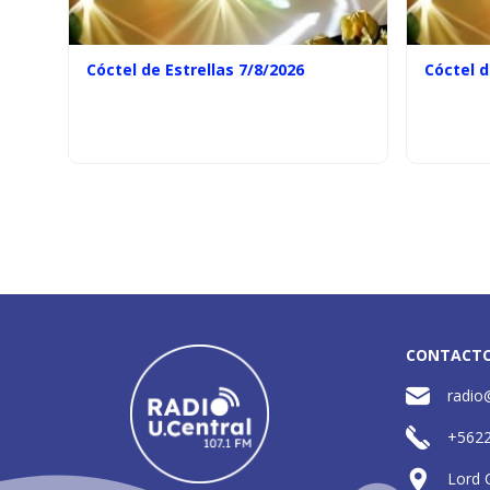
Cóctel de Estrellas 7/8/2026
Cóctel d
CONTACT
radio
+562
Lord 