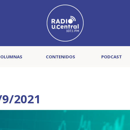
COLUMNAS
CONTENIDOS
PODCAST
/9/2021