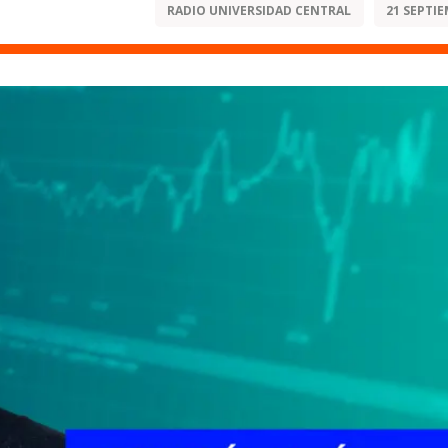
RADIO UNIVERSIDAD CENTRAL
21 SEPTIE