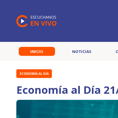
INICIO
NOTICIAS
ECONOMÍA AL DÍA
Economía al Día 21