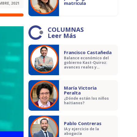
matrícula
MBRE, 2021
COLUMNAS
Leer Más
Francisco Castañeda
Balance económico del
gobierno Kast-Quiroz:
avances reales y
contradicciones
María Victoria
Peralta
¿Dónde están los niños
haitianos?
Pablo Contreras
IA y ejercicio de la
abogacía