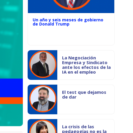
Un año y seis meses de gobierno
de Donald Trump
La Negociación
Empresa y Sindicato
ante los efectos de la
IA en el empleo
El test que dejamos
de dar
La crisis de las
pedagogías no es la