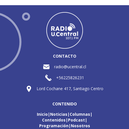
CONTACTO
radio@ucentral.cl
+56225826231
Lord Cochane 417, Santiago Centro
CONTENIDO
Inicio
Noticias
Columnas
Contenidos
Podcast
Programación
Nosotros