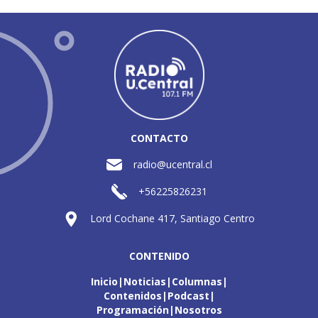
CONTACTO
radio@ucentral.cl
+56225826231
Lord Cochane 417, Santiago Centro
CONTENIDO
Inicio
Noticias
Columnas
Contenidos
Podcast
Programación
Nosotros