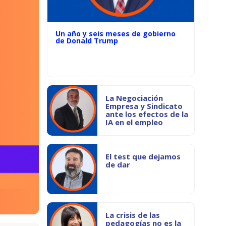
Un año y seis meses de gobierno
de Donald Trump
La Negociación
Empresa y Sindicato
ante los efectos de la
IA en el empleo
El test que dejamos
de dar
La crisis de las
pedagogías no es la