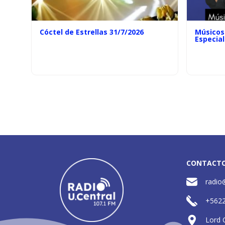
Cóctel de Estrellas 31/7/2026
Músicos 
Especial
CONTACT
radio
+562
Lord 