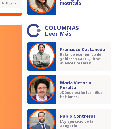
matrícula
JUNIO, 2025
COLUMNAS
Leer Más
Francisco Castañeda
Balance económico del
gobierno Kast-Quiroz:
avances reales y
contradicciones
María Victoria
Peralta
¿Dónde están los niños
haitianos?
Pablo Contreras
IA y ejercicio de la
abogacía