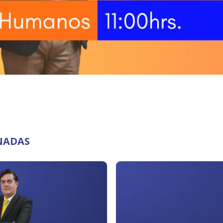
NADAS