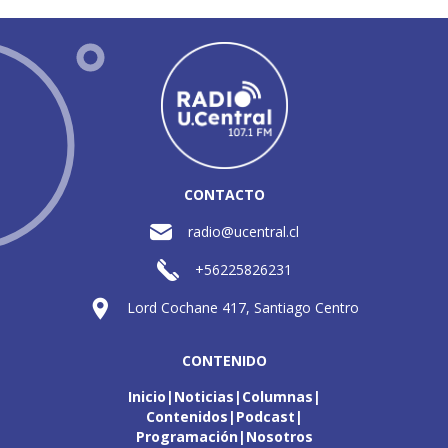
CONTACTO
radio@ucentral.cl
+56225826231
Lord Cochane 417, Santiago Centro
CONTENIDO
Inicio
Noticias
Columnas
Contenidos
Podcast
Programación
Nosotros