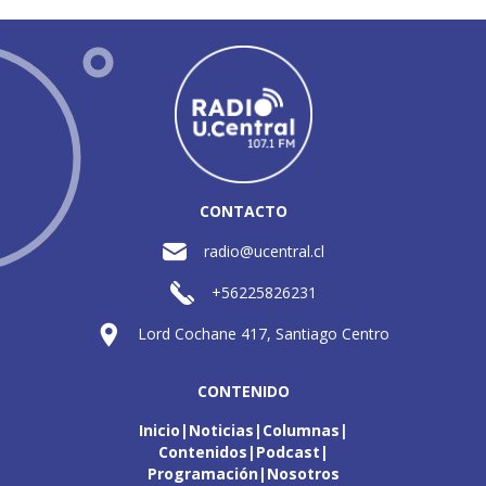
CONTACTO
radio@ucentral.cl
+56225826231
Lord Cochane 417, Santiago Centro
CONTENIDO
Inicio
Noticias
Columnas
Contenidos
Podcast
Programación
Nosotros