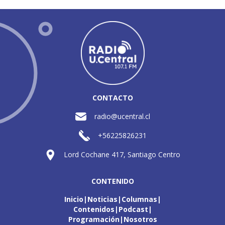
CONTACTO
radio@ucentral.cl
+56225826231
Lord Cochane 417, Santiago Centro
CONTENIDO
Inicio
Noticias
Columnas
Contenidos
Podcast
Programación
Nosotros