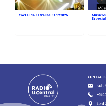
Cóctel de Estrellas 31/7/2026
Músicos 
Especial
CONTACT
radio
+562
Lord 