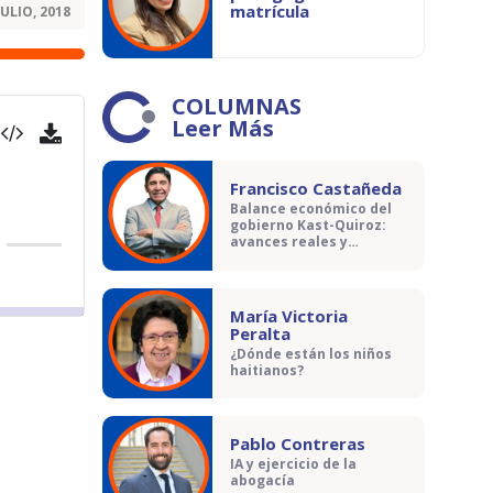
matrícula
JULIO, 2018
COLUMNAS
Leer Más
Francisco Castañeda
Balance económico del
gobierno Kast-Quiroz:
avances reales y
contradicciones
María Victoria
Peralta
¿Dónde están los niños
haitianos?
Pablo Contreras
IA y ejercicio de la
abogacía