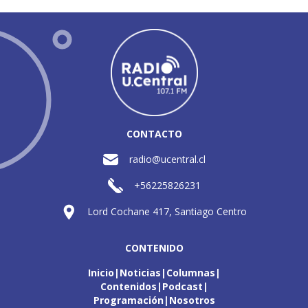
CONTACTO
radio@ucentral.cl
+56225826231
Lord Cochane 417, Santiago Centro
CONTENIDO
Inicio
Noticias
Columnas
Contenidos
Podcast
Programación
Nosotros