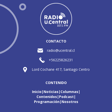
CONTACTO
radio@ucentral.cl
+56225826231
Lord Cochane 417, Santiago Centro
CONTENIDO
Inicio
Noticias
Columnas
Contenidos
Podcast
Programación
Nosotros