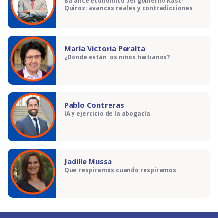
Balance económico del gobierno Kast-
Quiroz: avances reales y contradicciones
María Victoria Peralta
¿Dónde están los niños haitianos?
Pablo Contreras
IA y ejercicio de la abogacía
Jadille Mussa
Que respiramos cuando respiramos