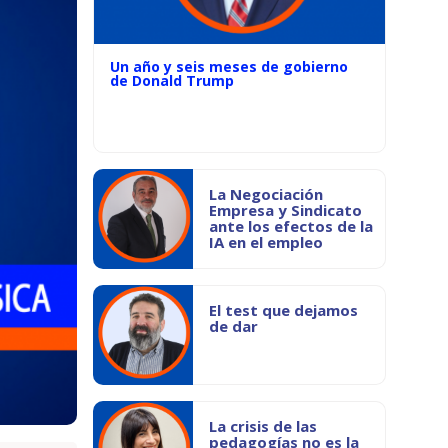
Un año y seis meses de gobierno
de Donald Trump
La Negociación
Empresa y Sindicato
ante los efectos de la
IA en el empleo
El test que dejamos
de dar
La crisis de las
pedagogías no es la