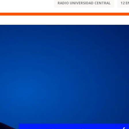
RADIO UNIVERSIDAD CENTRAL
12 E