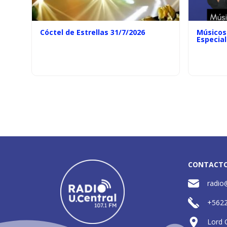
Cóctel de Estrellas 31/7/2026
Músicos 
Especial
CONTACT
radio
+562
Lord 