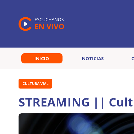
INICIO
NOTICIAS
CULTURA VIAL
STREAMING || Cultu