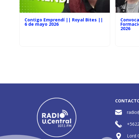
Contigo Emprendí || Royal Bites ||
Convoca
6 de mayo 2026
Formaci
2026
CONTACT
radio
+562
Lord 