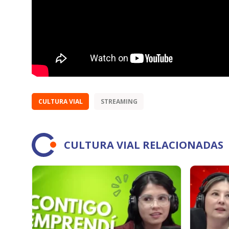
CULTURA VIAL
STREAMING
CULTURA VIAL RELACIONADAS