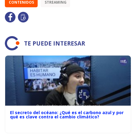
CONTENIDOS
STREAMING
TE PUEDE INTERESAR
El secreto del océano: ¿Qué es el carbono azul y por
qué es clave contra el cambio climático?