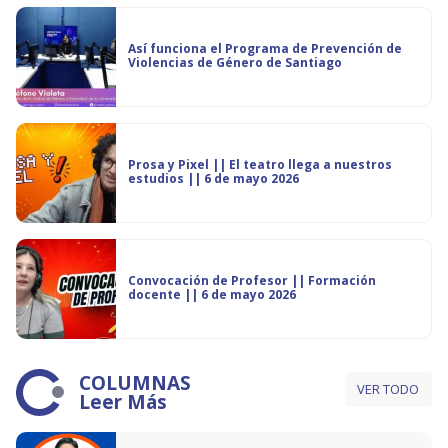
Así funciona el Programa de Prevención de
Violencias de Género de Santiago
Prosa y Pixel || El teatro llega a nuestros
estudios || 6 de mayo 2026
Convocación de Profesor || Formación
docente || 6 de mayo 2026
COLUMNAS
VER TODO
Leer Más