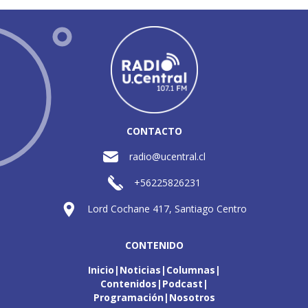
CONTACTO
radio@ucentral.cl
+56225826231
Lord Cochane 417, Santiago Centro
CONTENIDO
Inicio
Noticias
Columnas
Contenidos
Podcast
Programación
Nosotros