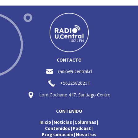
CONTACTO
radio@ucentral.cl
+56225826231
Lord Cochane 417, Santiago Centro
CONTENIDO
Inicio
Noticias
Columnas
Contenidos
Podcast
Programación
Nosotros