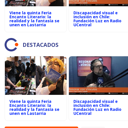
Viene la quinta Feria
Discapacidad visual e
Encanto Literario: la
inclusión en Chile:
realidad y la fantasía se
Fundación Luz en Radio
unen en Lastarria
UCentral
DESTACADOS
Viene la quinta Feria
Discapacidad visual e
Encanto Literario: la
inclusión en Chile:
realidad y la fantasía se
Fundación Luz en Radio
unen en Lastarria
UCentral