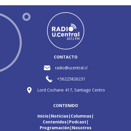
CONTACTO
radio@ucentral.cl
+56225826231
Lord Cochane 417, Santiago Centro
CONTENIDO
Inicio
Noticias
Columnas
Contenidos
Podcast
Programación
Nosotros