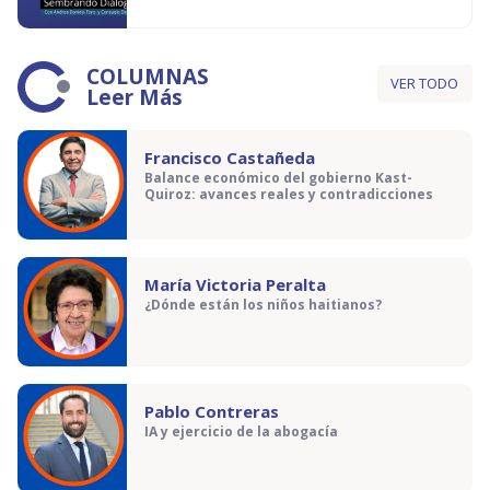
COLUMNAS
VER TODO
Leer Más
Francisco Castañeda
Balance económico del gobierno Kast-
Quiroz: avances reales y contradicciones
María Victoria Peralta
¿Dónde están los niños haitianos?
Pablo Contreras
IA y ejercicio de la abogacía