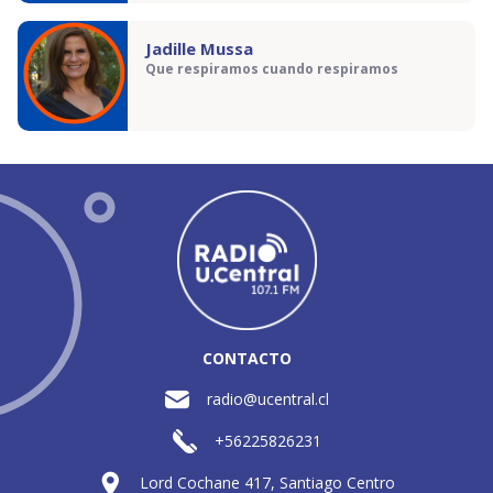
Jadille Mussa
Que respiramos cuando respiramos
CONTACTO
radio@ucentral.cl
+56225826231
Lord Cochane 417, Santiago Centro