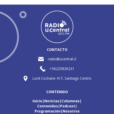
CONTACTO
radio@ucentral.cl
+56225826231
Lord Cochane 417, Santiago Centro
CONTENIDO
Inicio
Noticias
Columnas
Contenidos
Podcast
Programación
Nosotros