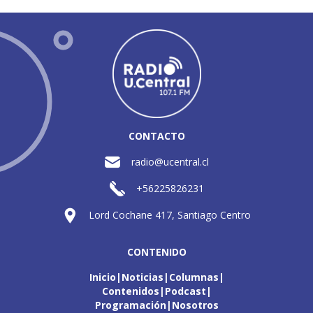
CONTACTO
radio@ucentral.cl
+56225826231
Lord Cochane 417, Santiago Centro
CONTENIDO
Inicio
Noticias
Columnas
Contenidos
Podcast
Programación
Nosotros