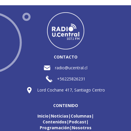
CONTACTO
radio@ucentral.cl
+56225826231
Lord Cochane 417, Santiago Centro
CONTENIDO
Inicio
Noticias
Columnas
Contenidos
Podcast
Programación
Nosotros