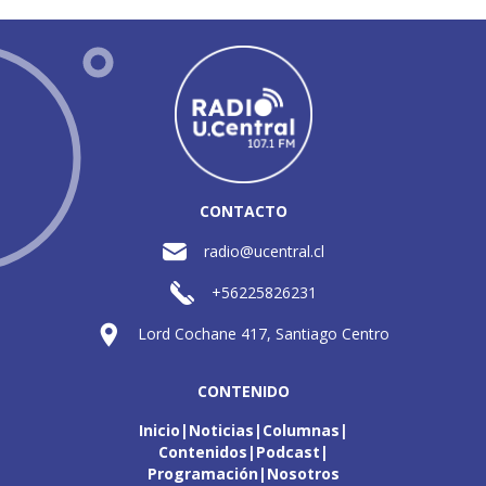
CONTACTO
radio@ucentral.cl
+56225826231
Lord Cochane 417, Santiago Centro
CONTENIDO
Inicio
Noticias
Columnas
Contenidos
Podcast
Programación
Nosotros