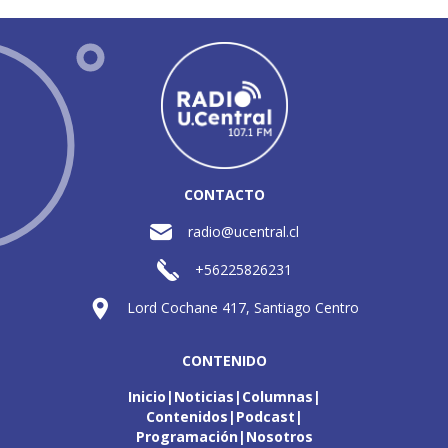
CONTACTO
radio@ucentral.cl
+56225826231
Lord Cochane 417, Santiago Centro
CONTENIDO
Inicio
Noticias
Columnas
Contenidos
Podcast
Programación
Nosotros