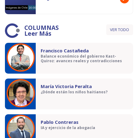
COLUMNAS
VER TODO
Leer Más
Francisco Castañeda
Balance económico del gobierno Kast-
Quiroz: avances reales y contradicciones
María Victoria Peralta
¿Dónde están los niños haitianos?
Pablo Contreras
IA y ejercicio de la abogacía