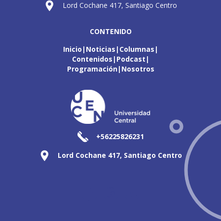
Lord Cochane 417, Santiago Centro
CONTENIDO
Inicio
Noticias
Columnas
Contenidos
Podcast
Programación
Nosotros
+56225826231
Lord Cochane 417, Santiago Centro