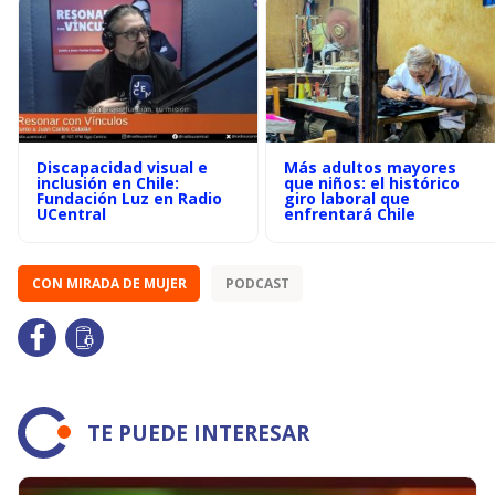
Discapacidad visual e
Más adultos mayores
inclusión en Chile:
que niños: el histórico
Fundación Luz en Radio
giro laboral que
UCentral
enfrentará Chile
CON MIRADA DE MUJER
PODCAST
TE PUEDE INTERESAR