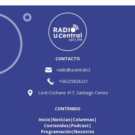
CONTACTO
radio@ucentral.cl
+56225826231
Lord Cochane 417, Santiago Centro
CONTENIDO
Inicio
Noticias
Columnas
Contenidos
Podcast
Programación
Nosotros