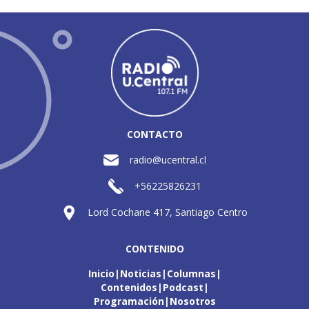
CONTACTO
radio@ucentral.cl
+56225826231
Lord Cochane 417, Santiago Centro
CONTENIDO
Inicio
Noticias
Columnas
Contenidos
Podcast
Programación
Nosotros