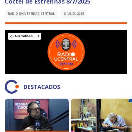
Cóctel de Estreññas 8/7/2025
RADIO UNIVERSIDAD CENTRAL
8 JULIO, 2025
DESTACADOS