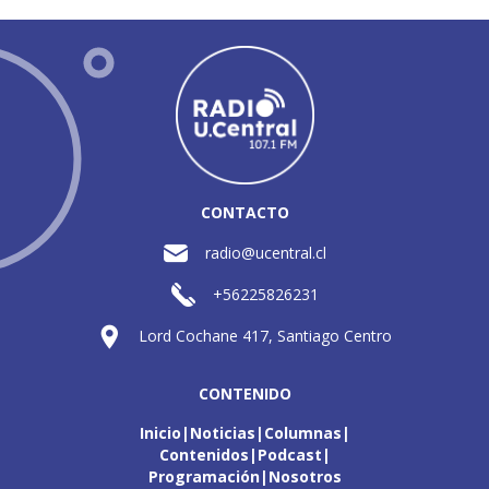
CONTACTO
radio@ucentral.cl
+56225826231
Lord Cochane 417, Santiago Centro
CONTENIDO
Inicio
Noticias
Columnas
Contenidos
Podcast
Programación
Nosotros