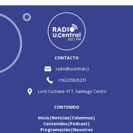
CONTACTO
radio@ucentral.cl
+56225826231
Lord Cochane 417, Santiago Centro
CONTENIDO
Inicio
Noticias
Columnas
Contenidos
Podcast
Programación
Nosotros