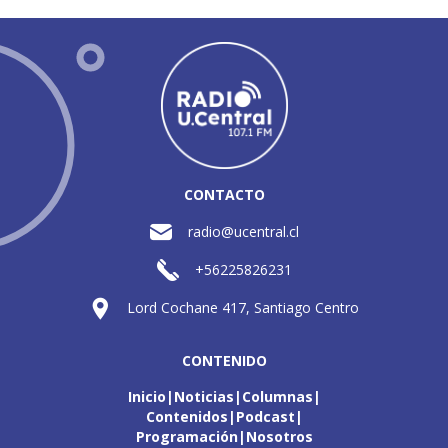
CONTACTO
radio@ucentral.cl
+56225826231
Lord Cochane 417, Santiago Centro
CONTENIDO
Inicio
Noticias
Columnas
Contenidos
Podcast
Programación
Nosotros