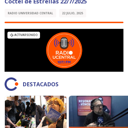
Cóctel de Estrellas 22/7/2025
RADIO UNIVERSIDAD CENTRAL
22 JULIO, 2025
DESTACADOS