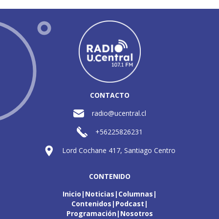
CONTACTO
radio@ucentral.cl
+56225826231
Lord Cochane 417, Santiago Centro
CONTENIDO
Inicio
Noticias
Columnas
Contenidos
Podcast
Programación
Nosotros