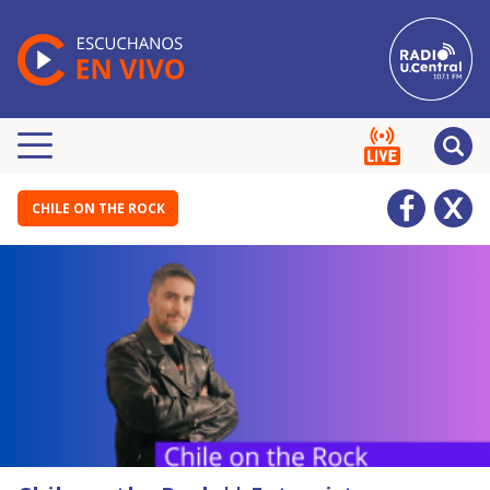
CHILE ON THE ROCK