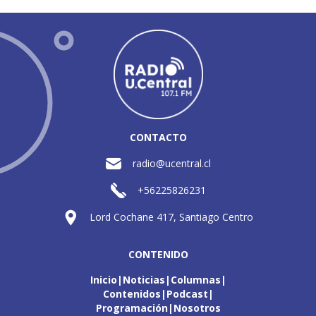
CONTACTO
radio@ucentral.cl
+56225826231
Lord Cochane 417, Santiago Centro
CONTENIDO
Inicio
Noticias
Columnas
Contenidos
Podcast
Programación
Nosotros