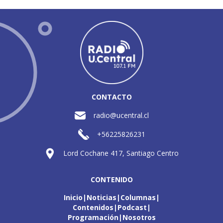
CONTACTO
radio@ucentral.cl
+56225826231
Lord Cochane 417, Santiago Centro
CONTENIDO
Inicio
Noticias
Columnas
Contenidos
Podcast
Programación
Nosotros