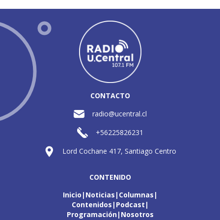
CONTACTO
radio@ucentral.cl
+56225826231
Lord Cochane 417, Santiago Centro
CONTENIDO
Inicio
Noticias
Columnas
Contenidos
Podcast
Programación
Nosotros