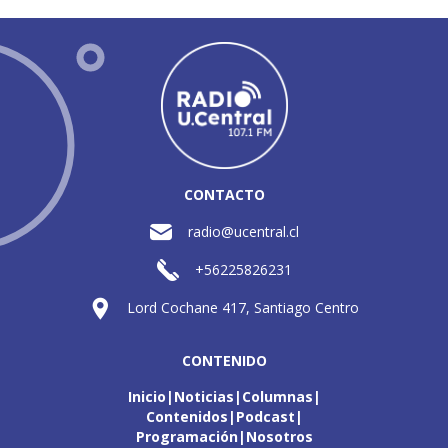
CONTACTO
radio@ucentral.cl
+56225826231
Lord Cochane 417, Santiago Centro
CONTENIDO
Inicio
Noticias
Columnas
Contenidos
Podcast
Programación
Nosotros